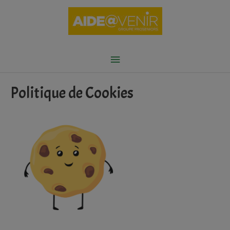
Aller
au
contenu
Menu
principal
Politique de Cookies