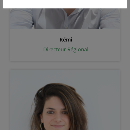
Rémi
Directeur Régional