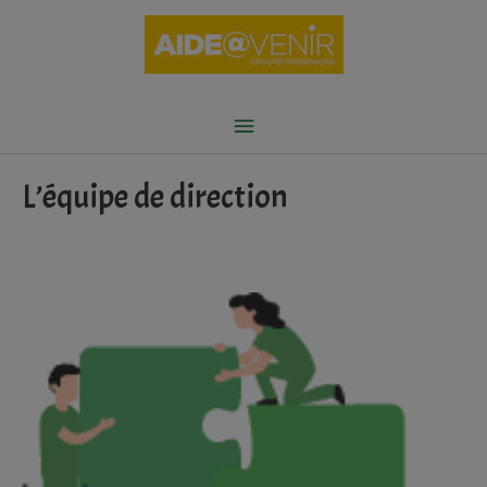
Aller
au
contenu
Menu
principal
L’équipe de direction