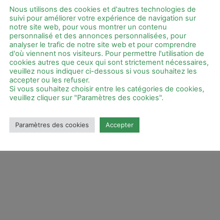
Votre espace
Zoom sur …
Nous utilisons des cookies et d'autres technologies de
suivi pour améliorer votre expérience de navigation sur
notre site web, pour vous montrer un contenu
ht © 2026
AIDE@VENIR - Spécialiste du maintien à domicile en
personnalisé et des annonces personnalisées, pour
analyser le trafic de notre site web et pour comprendre
d'où viennent nos visiteurs. Pour permettre l'utilisation de
cookies autres que ceux qui sont strictement nécessaires,
veuillez nous indiquer ci-dessous si vous souhaitez les
accepter ou les refuser.
Si vous souhaitez choisir entre les catégories de cookies,
veuillez cliquer sur "Paramètres des cookies".
Paramètres des cookies
Accepter