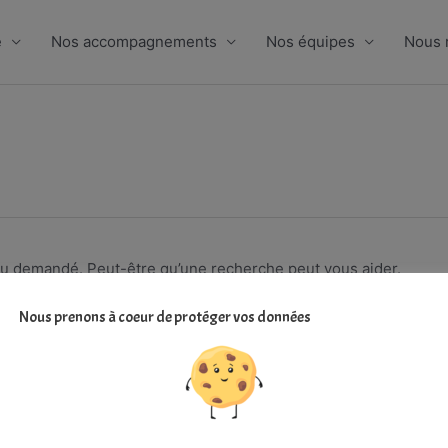
e
Nos accompagnements
Nos équipes
Nous 
nu demandé. Peut-être qu’une recherche peut vous aider.
Nous prenons à coeur de protéger vos données